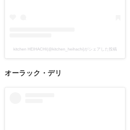
kitchen HEIHACHI(@kitchen_heihachi)がシェアした投稿
オーラック・デリ