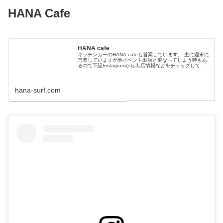
HANA Cafe
HANA cafe
キッチンカーのHANA cafeも営業しています。 主に週末に
営業していますが他イベント出店と重なってしまう時もあ
るので下記Instagramから出店情報などをチェックして頂
けたらと思います。 メニューですが夏はかき氷、冬はクロ
ッフル、ドリ
hana-surf.com