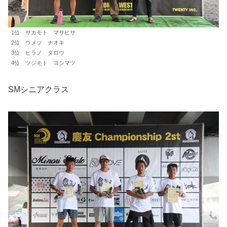
1位 サカモト マサヒサ
2位 ウメツ ナオキ
3位 ヒラノ タロウ
4位 ツジモト ヨシマツ
SMシニアクラス