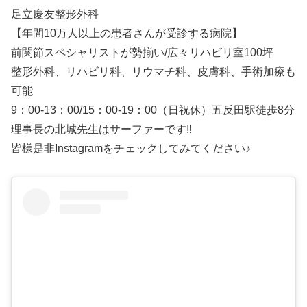
足立慶友整形外科
【年間10万人以上の患者さんが受診する病院】
前関節スペシャリストが勢揃い/広々リハビリ室100坪
整形外科、リハビリ科、リウマチ科、皮膚科、手術加療も
可能
9：00-13：00/15：00-19：00（日祝休）五反田駅徒歩8分
理事長の北城先生はサーファーです‼
皆様是非Instagramをチェックしてみてください♪