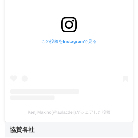
この投稿をInstagramで見る
KenjiMakino(@aulacdeli)がシェアした投稿