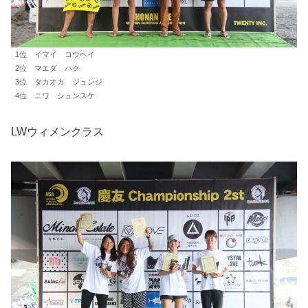
1位 イマイ コウヘイ
2位 マエダ ハク
3位 タカオカ ジュンジ
4位 ニワ シュンスケ
LWウィメンクラス