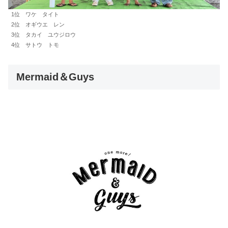
1位 ワケ タイト
2位 オギウエ レン
3位 タカイ ユウジロウ
4位 サトウ トモ
Mermaid＆Guys