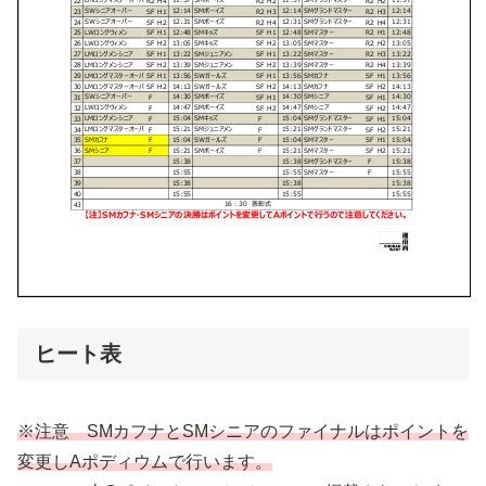
ヒート表
※注意 SMカフナとSMシニアのファイナルはポイントを
変更しAポディウムで行います。