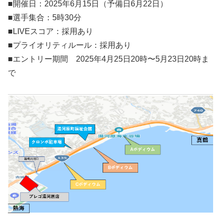
■開催日：2025年6月15日（予備日6月22日）
■選手集合：5時30分
■LIVEスコア：採用あり
■プライオリティルール：採用あり
■エントリー期間 2025年4月25日20時〜5月23日20時ま
で