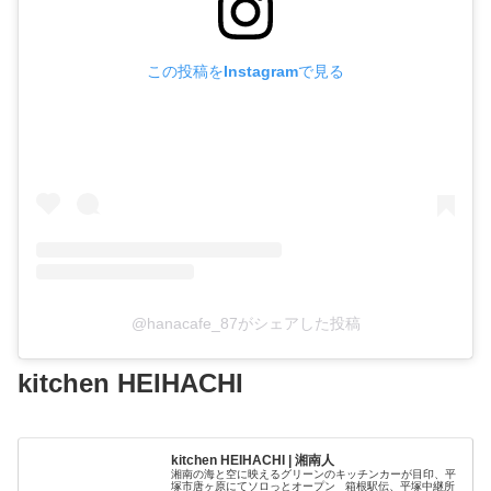
この投稿をInstagramで見る
@hanacafe_87がシェアした投稿
kitchen HEIHACHI
kitchen HEIHACHI | 湘南人
湘南の海と空に映えるグリーンのキッチンカーが目印、平