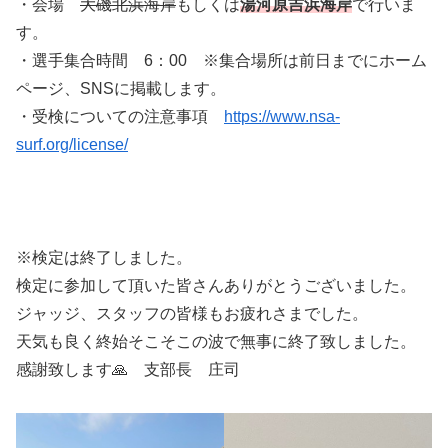
・会場
大磯北浜海岸
もしくは
湯河原吉浜海岸
で行いま
す。
・選手集合時間 6：00 ※集合場所は前日までにホーム
ページ、SNSに掲載します。
・受検についての注意事項
https://www.nsa-
surf.org/license/
※検定は終了しました。
検定に参加して頂いた皆さんありがとうございました。
ジャッジ、スタッフの皆様もお疲れさまでした。
天気も良く終始そこそこの波で無事に終了致しました。
感謝致します🙏 支部長 庄司